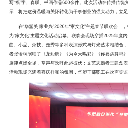
写“福”字、春联、书画作品600余件。此次活动在传播传
示，将把这份温暖与关怀转化为干事创业的强大动力，立足
在“华塑美 家业兴”2026年“家文化”主题春节联欢
为“家文化”主题文化活动启幕。联欢会现场穿插2025年度
曲、小品、杂技、走秀等多种表演形式与灯光艺术相结合，
者张语桐演唱了《龙船调》《为今天喝彩》《你要跳舞吗》
旋律点燃全场，掌声与欢呼此起彼伏；文艺志愿者王建磊表
活动现场充满着喜庆祥和的氛围，华塑干部职工在欢声笑语