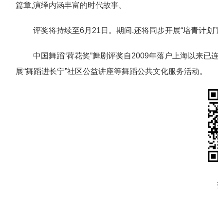
篇章,演绎内涵丰富的时代故事。
评奖将持续至6月21日。期间,还将同步开展“培青计
中国舞蹈“荷花奖”舞剧评奖自2009年落户上海以来
展“舞蹈进长宁”社区公益讲座等舞蹈公共文化服务活动。