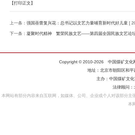
【打印正文】
上一条：
强国蓓蕾复兴花：总书记以文艺力量哺育新时代好儿童
[ 2
下一条：
凝聚时代精神 繁荣民族文艺——第四届全国民族文艺论
Copyright © 2010-2026 中国煤矿
地址：北京市朝阳区和平西街
主办：
中国煤矿文化
法律顾问：
本网站有部分内容来自互联网，如媒体、公司、企业或个人对该部分主
本