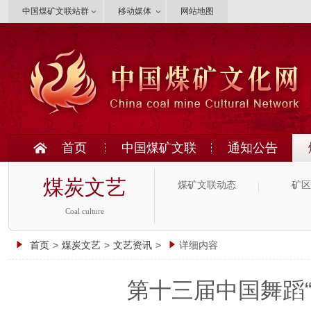
中国煤矿文联站群
移动媒体
网站地图
首页
中国煤矿文联
通知公告
煤炭文艺
煤矿文联动态
矿区
Coal culture
首页
>
煤炭文艺
>
文艺资讯
>
详细内容
第十三届中国舞蹈“