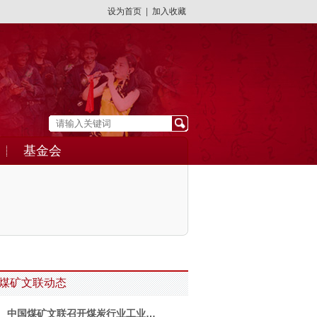
设为首页
|
加入收藏
基金会
煤矿文联动态
中国煤矿文联召开煤炭行业工业…