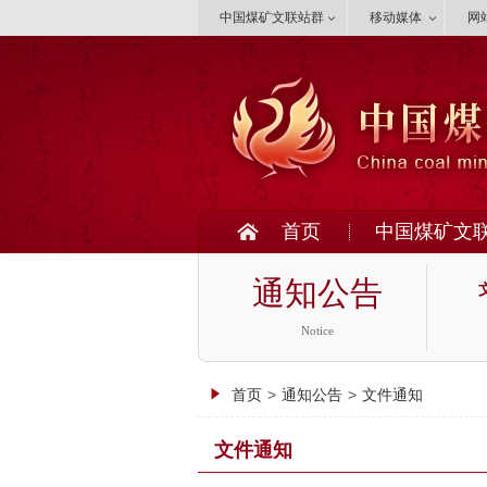
中国煤矿文联站群
移动媒体
网
首页
中国煤矿文
通知公告
Notice
首页
>
通知公告
>
文件通知
文件通知