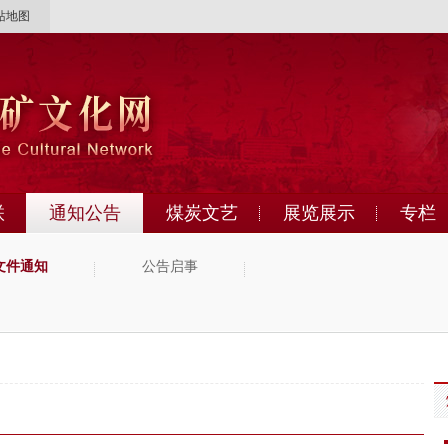
站地图
联
通知公告
煤炭文艺
展览展示
专栏
文件通知
公告启事