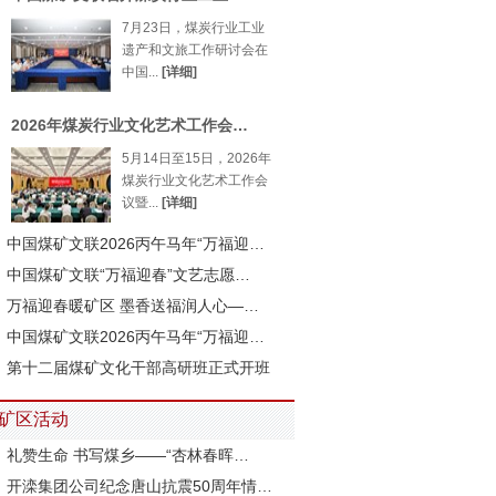
7月23日，煤炭行业工业
遗产和文旅工作研讨会在
中国...
[详细]
2026年煤炭行业文化艺术工作会…
5月14日至15日，2026年
煤炭行业文化艺术工作会
议暨...
[详细]
中国煤矿文联2026丙午马年“万福迎…
中国煤矿文联“万福迎春”文艺志愿…
万福迎春暖矿区 墨香送福润人心—…
中国煤矿文联2026丙午马年“万福迎…
第十二届煤矿文化干部高研班正式开班
矿区活动
礼赞生命 书写煤乡——“杏林春晖…
开滦集团公司纪念唐山抗震50周年情…