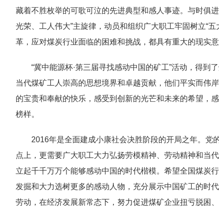
藏着不胜枚举的可歌可泣的先进典型和感人事迹。与时俱进
光荣、工人伟大”主旋律，动员和组织广大职工牢固树立“五
革，应对煤炭行业面临的困难和挑战，都具有重大的现实意
“冀中能源杯·第三届寻找感动中国的矿工”活动，得
当代煤矿工人崇高的思想境界和卓越贡献，他们平实而伟岸
的宝贵和奉献的快乐，感受到创新的光芒和未来的希望，感
榜样。
2016年是全面建成小康社会决胜阶段的开局之年。
点上，更需要广大职工大力弘扬劳模精神、劳动精神和当代
立起千千万万个能够感动中国的时代楷模。希望全国煤炭行
发掘和大力选树更多的感动人物，充分展示中国矿工的时代
劳动，在经济发展新常态下，努力促进煤矿企业扭亏脱困、