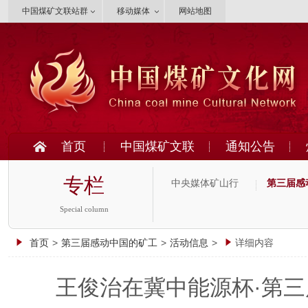
中国煤矿文联站群
移动媒体
网站地图
首页
中国煤矿文联
通知公告
专栏
中央媒体矿山行
第三届感
Special column
首页
>
第三届感动中国的矿工
>
活动信息
>
详细内容
王俊治在冀中能源杯·第