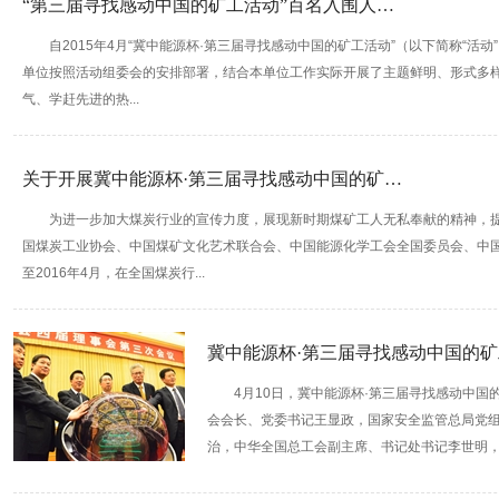
“第三届寻找感动中国的矿工活动”百名入围人…
自2015年4月“冀中能源杯·第三届寻找感动中国的矿工活动”（以下简称“活
单位按照活动组委会的安排部署，结合本单位工作实际开展了主题鲜明、形式多样
气、学赶先进的热...
关于开展冀中能源杯·第三届寻找感动中国的矿…
为进一步加大煤炭行业的宣传力度，展现新时期煤矿工人无私奉献的精神，
国煤炭工业协会、中国煤矿文化艺术联合会、中国能源化学工会全国委员会、中国
至2016年4月，在全国煤炭行...
冀中能源杯·第三届寻找感动中国的
4月10日，冀中能源杯·第三届寻找感动中
会会长、党委书记王显政，国家安全监管总局党
治，中华全国总工会副主席、书记处书记李世明，中