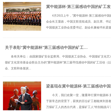
冀中能源杯·第三届感动中国的矿工
4月26日上午，“冀中能源杯·第三届感动中
会会长王显政，中国文联党组成员、副主席、书
中国煤炭工业协会党委书记、副会长兼秘书长梁嘉琨
关于表彰“冀中能源杯”第三届感动中国的矿工…
各有关单位： 由国家煤矿安全监察局、中国煤炭工业协会、中国煤矿文化艺
煤矿文化宣传基金会联合主办的“冀中能源杯”第三届寻找感动中国的矿工活动（以
会、文联和各煤炭...
梁嘉琨在冀中能源杯·第三届感动中
今天，我们欢聚一堂，隆重举行冀中能源杯·
于新常态的背景下，获奖的百位矿工都能来到首都
万煤矿工人的杰出代表，是煤矿工人“特别能战斗”