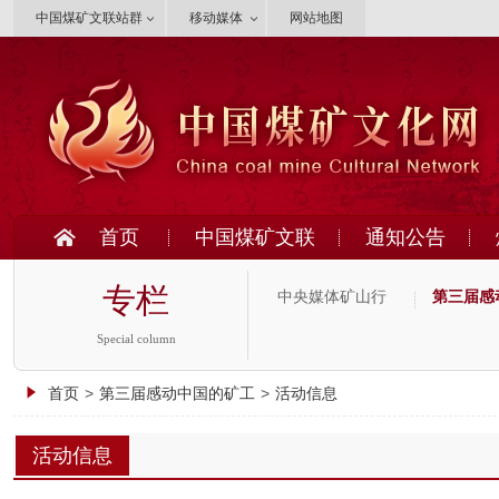
中国煤矿文联站群
移动媒体
网站地图
首页
中国煤矿文联
通知公告
专栏
中央媒体矿山行
第三届感
Special column
首页
>
第三届感动中国的矿工
>
活动信息
活动信息