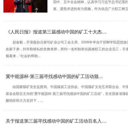
四中、五中全会精神，认真学习习近平总书记系
展、渡危求进的有力措施，作为动员广大职工树立信
《人民日报》报道第三届感动中国的矿工十大杰…
赵奋魁，开滦股份吕家坨矿业公司工会主席。2006年毕业于邯郸学院思想政
农家子弟，到辛勤耕耘的支教老师，再到一名时刻牵挂困难职工的企业员工，不变
魁看来，“社会的帮助...
冀中能源杯·第三届寻找感动中国的矿工活动颁…
由国家煤矿安全监察局、中国煤炭工业协会、中国煤矿文化艺术联合会、中
基金会联合主办的“冀中能源杯·第三届寻找感动中国的矿工活动”，在全国各省
极响应和大力支持下，...
关于报送第三届寻找感动中国的矿工活动百名入…