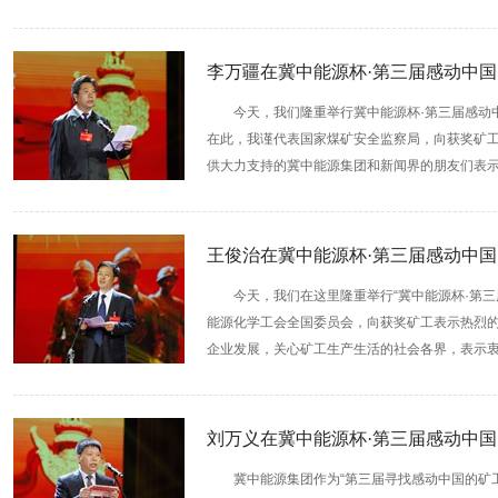
李万疆在冀中能源杯·第三届感动中
今天，我们隆重举行冀中能源杯·第三届感动
在此，我谨代表国家煤矿安全监察局，向获奖矿工
供大力支持的冀中能源集团和新闻界的朋友们表示
王俊治在冀中能源杯·第三届感动中
今天，我们在这里隆重举行“冀中能源杯·第
能源化学工会全国委员会，向获奖矿工表示热烈的
企业发展，关心矿工生产生活的社会各界，表示衷心
刘万义在冀中能源杯·第三届感动中
冀中能源集团作为“第三届寻找感动中国的矿