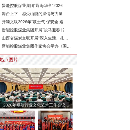
晋能控股煤业集团“煤海华章”2026…
舞台上下，感受山能的温情与力量—…
开滦文联2026年“鼓士气 保安全 送…
晋能控股煤业集团开展“骏马迎春书…
山西省煤炭文联开展“深入生活、扎…
晋能控股煤业集团作家协会举办《围…
热点图片
2026年煤炭行业文化艺术工作会议…