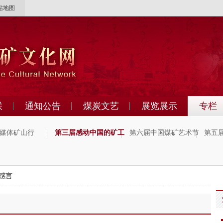
站地图
联
通知公告
煤炭文艺
展览展示
专栏
媒体矿山行
第三届感动中国的矿工
第六届中国煤矿艺术节
第五
感言