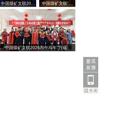
中国煤矿文联20…
中国煤矿文联“…
中国煤矿文联2026丙午马年“万福…